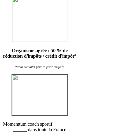
Organisme agréé : 50 % de
réduction d'impôts / crédit d'impôt*
*Nous consulter pour la grille tarifaire
Momemtum coach sportif
recrute des
coachs
dans toute la France