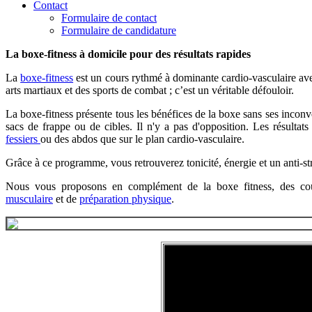
Contact
Formulaire de contact
Formulaire de candidature
La boxe-fitness à domicile pour des résultats rapides
La
boxe-fitness
est un cours rythmé à dominante cardio-vasculaire avec
arts martiaux et des sports de combat ; c’est un véritable défouloir.
La boxe-fitness présente tous les bénéfices de la boxe sans ses inconvé
sacs de frappe ou de cibles. Il n'y a pas d'opposition. Les résultat
fessiers
ou des abdos que sur le plan cardio-vasculaire.
Grâce à ce programme, vous retrouverez tonicité, énergie et un anti-str
Nous vous proposons en complément de la boxe fitness, des c
musculaire
et de
préparation physique
.