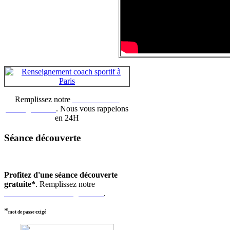
Remplissez notre
formulaire de
renseignement
. Nous vous rappelons
en 24H
Séance découverte
Profitez d'une séance découverte
gratuite*
. Remplissez notre
formulaire de renseignement
.
*
mot de passe exigé