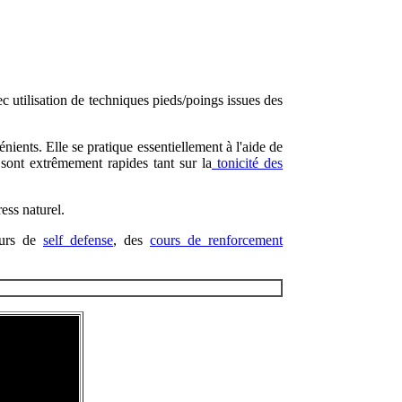
 utilisation de techniques pieds/poings issues des
nients. Elle se pratique essentiellement à l'aide de
s sont extrêmement rapides tant sur la
tonicité des
ess naturel.
ours de
self defense
, des
cours de renforcement