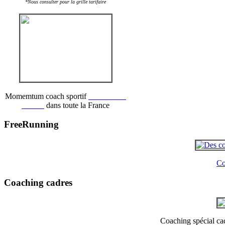
*Nous consulter pour la grille tarifaire
Momemtum coach sportif
recrute des
coachs
dans toute la France
FreeRunning
Co
Coaching cadres
Coaching spécial cadr