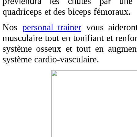
préviendra les chutes par une 
quadriceps et des biceps fémoraux.
Nos
personal trainer
vous aideront
musculaire tout en tonifiant et renfo
système osseux et tout en augment
système cardio-vasculaire.