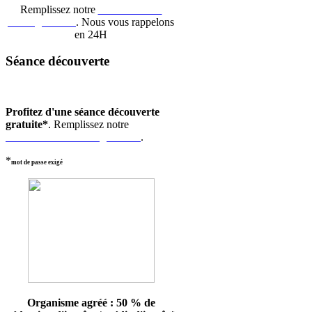
Remplissez notre
formulaire de
renseignement
. Nous vous rappelons
en 24H
Séance découverte
Profitez d'une séance découverte
gratuite*
. Remplissez notre
formulaire de renseignement
.
*
mot de passe exigé
Organisme agréé : 50 % de