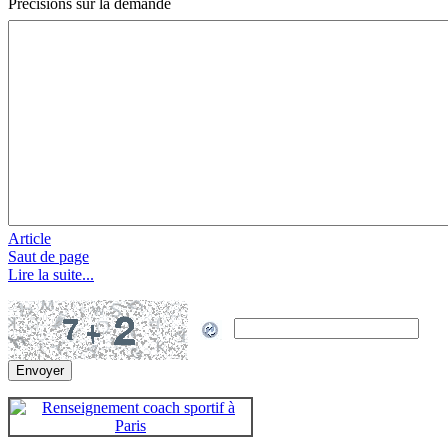
Précisions sur la demande
Article
Saut de page
Lire la suite...