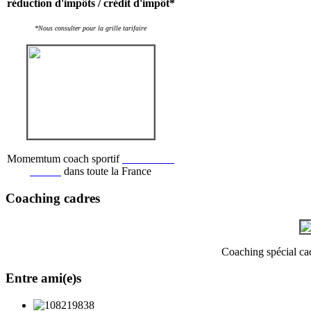
réduction d'impôts / crédit d'impôt*
*Nous consulter pour la grille tarifaire
Momemtum coach sportif
recrute des
coachs
dans toute la France
Coaching cadres
Coaching spécial cadr
Entre ami(e)s